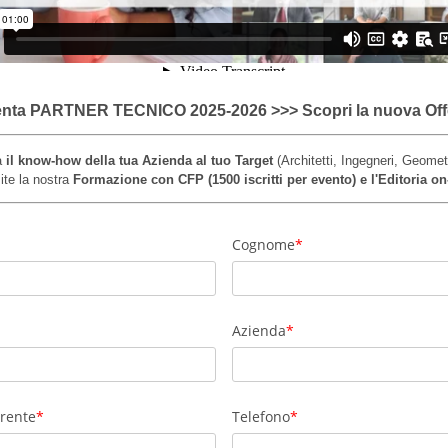
enta PARTNER TECNICO 2025-2026 >>> Scopri la nuova Offe
a
il know-how della tua Azienda al tuo Target
(Architetti, Ingegneri, Geometr
ite la nostra
Formazione con CFP (1500 iscritti per evento) e l'Editoria on
Cognome
Azienda
erente
Telefono