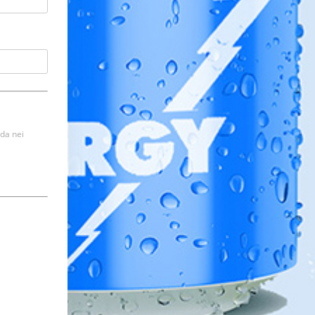
nda nei