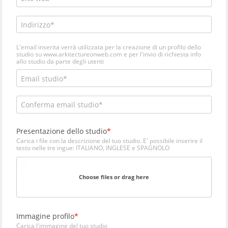
L'email inserita verrà utilizzata per la creazione di un profilo dello
studio su www.arkitectureonweb.com e per l'invio di richiesta info
allo studio da parte degli utenti
Presentazione dello studio
Carica i file con la descrizione del tuo studio. E' possibile inserire il
testo nelle tre ingue: ITALIANO, INGLESE e SPAGNOLO
Choose files or drag here
Immagine profilo
Carica l'immagine del tuo studio